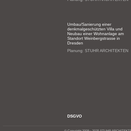
Umbau/Sanierung einer
denkmalgeschützten Villa und
Neubau einer Wohnanlage am
Standort Weinbergstrasse in
Dresden
Planung: STUHR ARCHITEKTEN
DSGVO
© Copyright 2009 - 2025 STUHR ARCHITEK