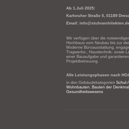
Ab 1.Juli 2025:
Karlsruher Straße 5, 01189 Dres
Email: info@stuhrarchitekten.d
Wir verfügen über die notwendige
Hochbaus vom Neubau bis zur den
Moderne Büroausstattung, engagie
Tragwerks-, Haustechnik- sowie L
einer Bauaufgabe und garantieren 
Projektbetreuung.
Alle Leistungsphasen nach HO
in den Gebäudekategorien
Schul-
Wohnbauten
,
Bauten der Denkmal
Gesundheitswesens