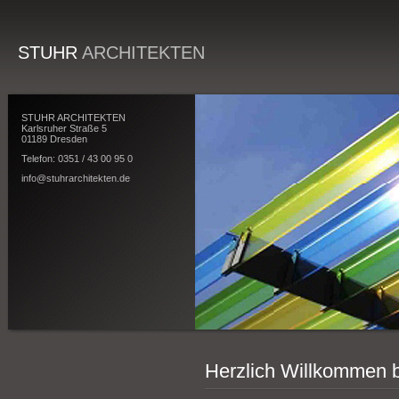
STUHR
ARCHITEKTEN
STUHR ARCHITEKTEN
Karlsruher Straße 5
01189 Dresden
Telefon: 0351 / 43 00 95 0
info@stuhrarchitekten.de
Herzlich Willkomme